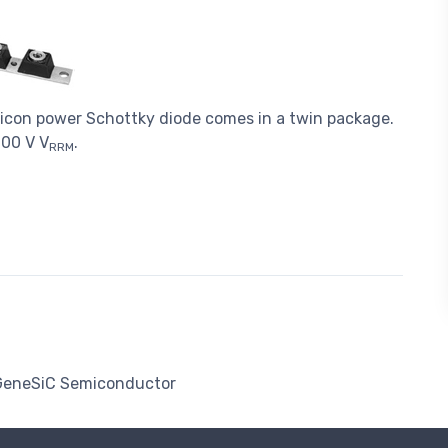
con power Schottky diode comes in a twin package.
100 V V
.
RRM
GeneSiC Semiconductor