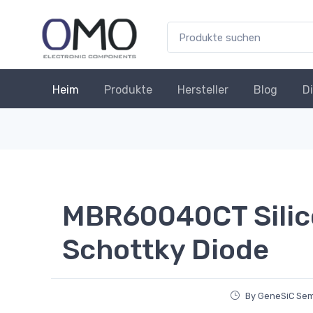
Heim
Produkte
Hersteller
Blog
D
MBR60040CT Silic
Schottky Diode
By GeneSiC Se