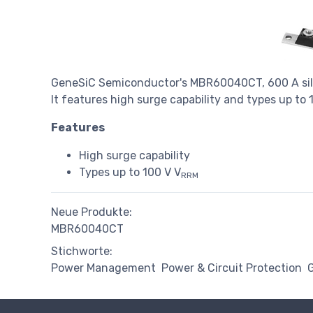
GeneSiC Semiconductor's MBR60040CT, 600 A sili
It features high surge capability and types up to 
Features
High surge capability
Types up to 100 V V
RRM
Neue Produkte:
MBR60040CT
Stichworte:
Power Management
Power & Circuit Protection