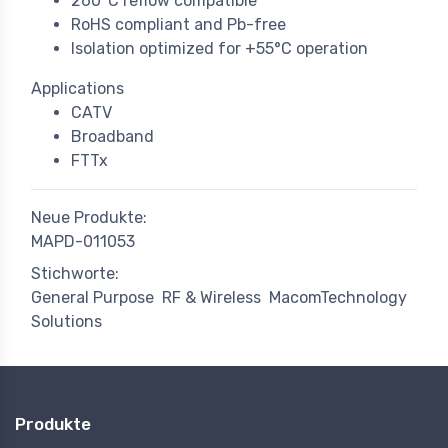
260°C reflow compatible
RoHS compliant and Pb-free
Isolation optimized for +55°C operation
Applications
CATV
Broadband
FTTx
Neue Produkte:
MAPD-011053
Stichworte:
General Purpose
RF & Wireless
MacomTechnology
Solutions
Produkte