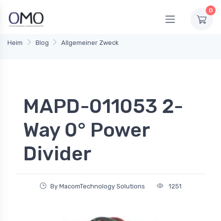
0
Heim
Blog
Allgemeiner Zweck
MAPD-011053 2-
Way 0° Power
Divider
By MacomTechnology Solutions
1251