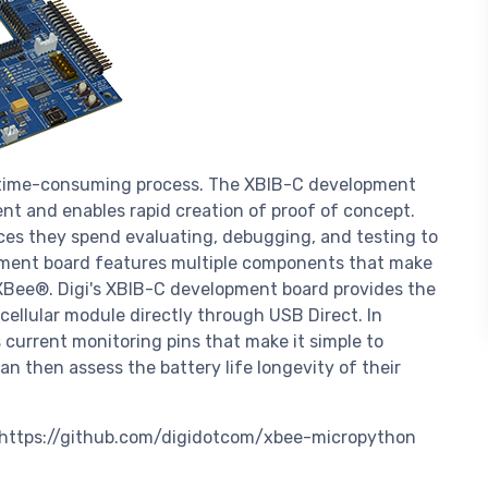
a time-consuming process. The XBIB-C development
ent and enables rapid creation of proof of concept.
rces they spend evaluating, debugging, and testing to
opment board features multiple components that make
n XBee®. Digi's XBIB-C development board provides the
ellular module directly through USB Direct. In
current monitoring pins that make it simple to
n then assess the battery life longevity of their
https://github.com/digidotcom/xbee-micropython