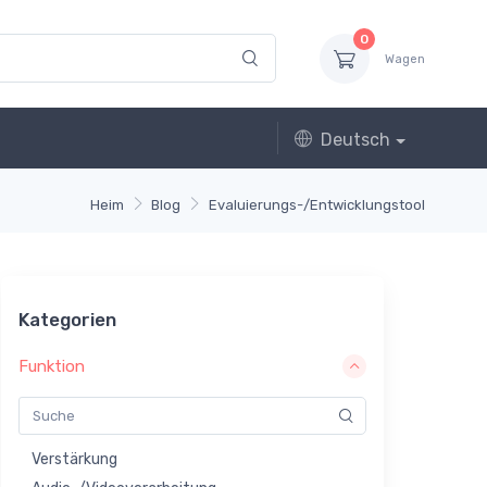
0
Wagen
Deutsch
Heim
Blog
Evaluierungs-/Entwicklungstool
Kategorien
Funktion
Verstärkung