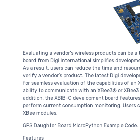
Evaluating a vendor’s wireless products can be 
board from Digi International simplifies developm
As a result, users can reduce the time and resou
verify a vendor’s product. The latest Digi devel
for seamless evaluation of the capabilities of a
ability to communicate with an XBee3® or XBee3 c
addition, the XBIB-C development board features 
perform current consumption monitoring. Users ca
XBee modules.
GPS Daughter Board MicroPython Example Code: 
Features