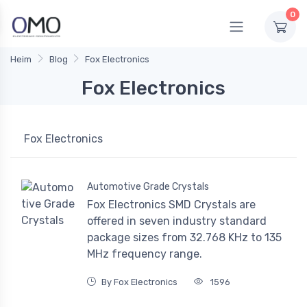
0
Heim
Blog
Fox Electronics
Fox Electronics
Fox Electronics
Automotive Grade Crystals
Fox Electronics SMD Crystals are
offered in seven industry standard
package sizes from 32.768 KHz to 135
MHz frequency range.
By Fox Electronics
1596