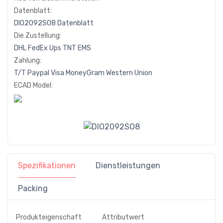
Datenblatt:
DIO2092SO8 Datenblatt
Die Zustellung:
DHL
FedEx
Ups
TNT
EMS
Zahlung:
T/T
Paypal
Visa
MoneyGram
Western
Union
ECAD Model:
Spezifikationen
Dienstleistungen
Packing
Produkteigenschaft
Attributwert