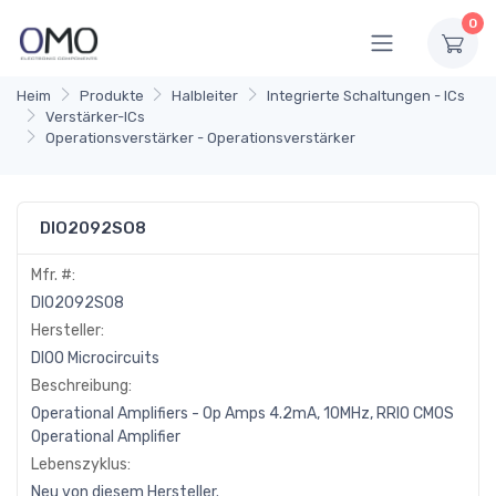
0
Heim
Produkte
Halbleiter
Integrierte Schaltungen - ICs
Verstärker-ICs
Operationsverstärker - Operationsverstärker
DIO2092SO8
Mfr. #:
DIO2092SO8
Hersteller:
DIOO Microcircuits
Beschreibung:
Operational Amplifiers - Op Amps 4.2mA, 10MHz, RRIO CMOS
Operational Amplifier
Lebenszyklus:
Neu von diesem Hersteller.