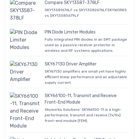
Compare SKY13587-378LF
SKY13581676LF vs SKY13582676LFSKYWORKS
vs SKY13585679LF
PIN Diode Limiter Modules
Fully integrated PIN diodes in an SMT package
used as a passive receiver protector in
wireless and RF systems applications.
SKY67130 Driver Amplifier
SKY67130 amplifiers are small yet have highly
efficient linear performance and an adjustable
supply current.
SKY66100-11, Transmit and Receive
Front-End Module
Skyworks Solutions' SKY66100-11 is a high-
performance, transmit and receive (Tx/Rx)
front-end module (FEM).