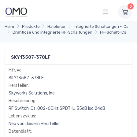
0
Heim
Produkte
Halbleiter
Integrierte Schaltungen - ICs
Drahtlose und integrierte HF-Schaltungen
HF-Schalt-ICs
SKY13587-378LF
Mfr. #:
SKY13587-378LF
Hersteller:
Skyworks Solutions, Inc.
Beschreibung:
RF Switch ICs .002-6GHz SPDT IL .35dB Iso 24dB
Lebenszyklus:
Neu von diesem Hersteller.
Datenblatt: