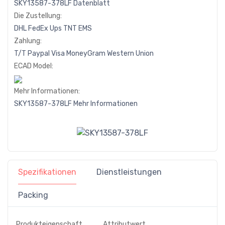
SKY13587-378LF Datenblatt
Die Zustellung:
DHL
FedEx
Ups
TNT
EMS
Zahlung:
T/T
Paypal
Visa
MoneyGram
Western
Union
ECAD Model:
Mehr Informationen:
SKY13587-378LF Mehr Informationen
Spezifikationen
Dienstleistungen
Packing
Produkteigenschaft
Attributwert