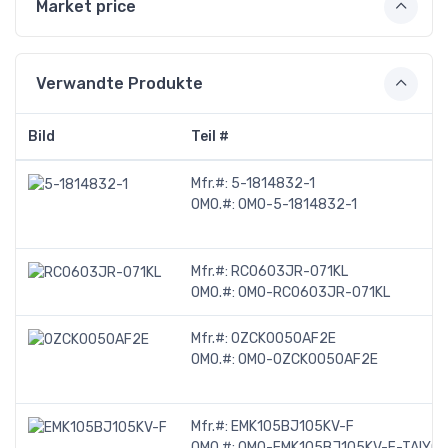
Market price
Verwandte Produkte
Bild
Teil #
Mfr.#:
5-1814832-1
OMO.#:
OMO-5-1814832-1
Mfr.#:
RC0603JR-071KL
OMO.#:
OMO-RC0603JR-071KL
Mfr.#:
0ZCK0050AF2E
OMO.#:
OMO-0ZCK0050AF2E
Mfr.#:
EMK105BJ105KV-F
OMO.#:
OMO-EMK105BJ105KV-F-TAIYO