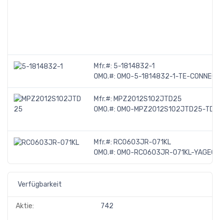
Mfr.#:
5-1814832-1
OMO.#:
OMO-5-1814832-1-TE-CONNECT
Mfr.#:
MPZ2012S102JTD25
OMO.#:
OMO-MPZ2012S102JTD25-TDK
Mfr.#:
RC0603JR-071KL
OMO.#:
OMO-RC0603JR-071KL-YAGEO
Verfügbarkeit
Aktie:
742