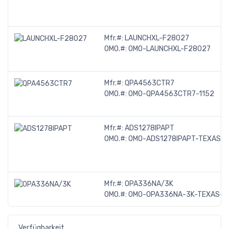
Mfr.#:
LAUNCHXL-F28027
OMO.#:
OMO-LAUNCHXL-F28027
Mfr.#:
QPA4563CTR7
OMO.#:
OMO-QPA4563CTR7-1152
Mfr.#:
ADS1278IPAPT
OMO.#:
OMO-ADS1278IPAPT-TEXAS-
Mfr.#:
OPA336NA/3K
OMO.#:
OMO-OPA336NA-3K-TEXAS-I
Verfügbarkeit