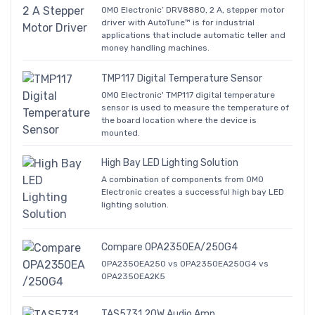
OMO Electronic’ DRV8880, 2 A, stepper motor
driver with AutoTune™ is for industrial
applications that include automatic teller and
money handling machines.
TMP117 Digital Temperature Sensor
OMO Electronic' TMP117 digital temperature
sensor is used to measure the temperature of
the board location where the device is
mounted.
High Bay LED Lighting Solution
A combination of components from OMO
Electronic creates a successful high bay LED
lighting solution.
Compare OPA2350EA/250G4
OPA2350EA250 vs OPA2350EA250G4 vs
OPA2350EA2K5
TAS5731 20W Audio Amp