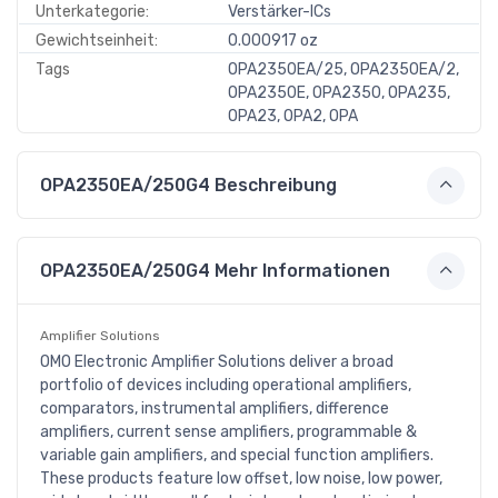
Unterkategorie:
Verstärker-ICs
Gewichtseinheit:
0.000917 oz
Tags
OPA2350EA/25, OPA2350EA/2,
OPA2350E, OPA2350, OPA235,
OPA23, OPA2, OPA
OPA2350EA/250G4 Beschreibung
OPA2350EA/250G4 Mehr Informationen
Amplifier Solutions
OMO Electronic Amplifier Solutions deliver a broad
portfolio of devices including operational amplifiers,
comparators, instrumental amplifiers, difference
amplifiers, current sense amplifiers, programmable &
variable gain amplifiers, and special function amplifiers.
These products feature low offset, low noise, low power,