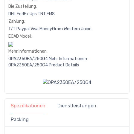
Die Zustellung:
DHL
FedEx
Ups
TNT
EMS
Zahlung:
T/T
Paypal
Visa
MoneyGram
Western
Union
ECAD Model:
Mehr Informationen:
OPA2350EA/250G4 Mehr Informationen
OPA2350EA/250G4 Product Details
Spezifikationen
Dienstleistungen
Packing