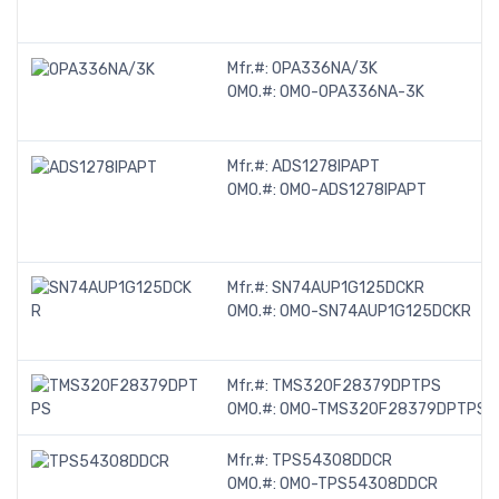
Mfr.#:
OPA336NA/3K
OMO.#:
OMO-OPA336NA-3K
Mfr.#:
ADS1278IPAPT
OMO.#:
OMO-ADS1278IPAPT
Mfr.#:
SN74AUP1G125DCKR
OMO.#:
OMO-SN74AUP1G125DCKR
Mfr.#:
TMS320F28379DPTPS
OMO.#:
OMO-TMS320F28379DPTPS
Mfr.#:
TPS54308DDCR
OMO.#:
OMO-TPS54308DDCR