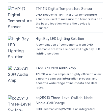
TMP117 Digital Temperature Sensor
OMO Electronic' TMP117 digital temperature
sensor is used to measure the temperature of
the board location where the device is
mounted.
High Bay LED Lighting Solution
A combination of components from OMO
Electronic creates a successful high bay LED
lighting solution.
TAS5731 20W Audio Amp
TI's 20 W audio amps are highly efficient, allow
a nearly seamless integration process, and
accept a wide range of input data and data
rates.
bq25910 Three-Level Switch-Mode
Single-Cell Charge
OMO Electronic' bq25910 is an integrated