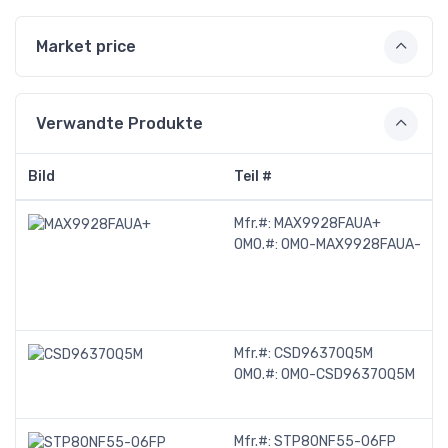
Market price
Verwandte Produkte
Bild
Teil #
Mfr.#:
MAX9928FAUA+
OMO.#:
OMO-MAX9928FAUA-
Mfr.#:
CSD96370Q5M
OMO.#:
OMO-CSD96370Q5M
Mfr.#:
STP80NF55-06FP