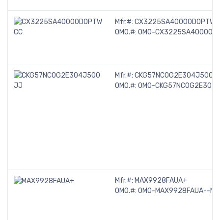
Mfr.#:
CX3225SA40000D0PTWC
OMO.#:
OMO-CX3225SA40000D
Mfr.#:
CKG57NC0G2E304J500J
OMO.#:
OMO-CKG57NC0G2E304
Mfr.#:
MAX9928FAUA+
OMO.#:
OMO-MAX9928FAUA--MA