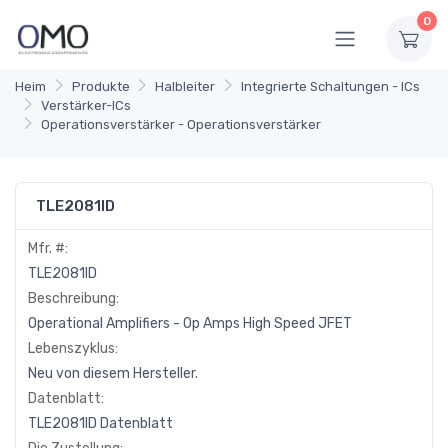
0
Heim
Produkte
Halbleiter
Integrierte Schaltungen - ICs
Verstärker-ICs
Operationsverstärker - Operationsverstärker
TLE2081ID
Mfr. #:
TLE2081ID
Beschreibung:
Operational Amplifiers - Op Amps High Speed JFET
Lebenszyklus:
Neu von diesem Hersteller.
Datenblatt:
TLE2081ID Datenblatt