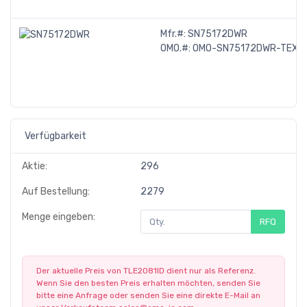
Mfr.#:
SN75172DWR
OMO.#:
OMO-SN75172DWR-TEXA
Verfügbarkeit
Aktie:
296
Auf Bestellung:
2279
Menge eingeben:
RFQ
Der aktuelle Preis von TLE2081ID dient nur als Referenz.
Wenn Sie den besten Preis erhalten möchten, senden Sie
bitte eine Anfrage oder senden Sie eine direkte E-Mail an