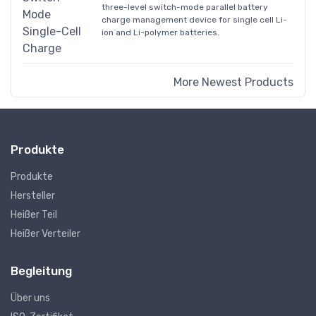
three-level switch-mode parallel battery
charge management device for single cell Li-
ion and Li-polymer batteries.
More Newest Products
Produkte
Produkte
Hersteller
Heißer Teil
Heißer Verteiler
Begleitung
Über uns