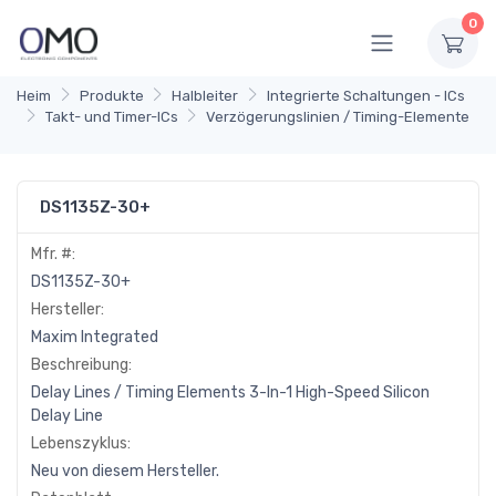
0
Heim
Produkte
Halbleiter
Integrierte Schaltungen - ICs
Takt- und Timer-ICs
Verzögerungslinien / Timing-Elemente
DS1135Z-30+
Mfr. #:
DS1135Z-30+
Hersteller:
Maxim Integrated
Beschreibung:
Delay Lines / Timing Elements 3-In-1 High-Speed Silicon
Delay Line
Lebenszyklus:
Neu von diesem Hersteller.