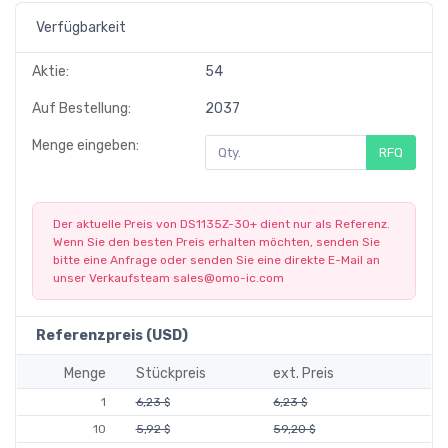
Verfügbarkeit
Aktie:
54
Auf Bestellung:
2037
Menge eingeben:
RFQ
Der aktuelle Preis von DS1135Z-30+ dient nur als Referenz.
Wenn Sie den besten Preis erhalten möchten, senden Sie
bitte eine Anfrage oder senden Sie eine direkte E-Mail an
unser Verkaufsteam
sales@omo-ic.com
Referenzpreis (USD)
Menge
Stückpreis
ext. Preis
1
6,23 $
6,23 $
10
5,92 $
59,20 $