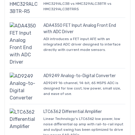
HMC329ALC3B vs HMC329ALC3BTR vs
HMC329ALC3BTRR5
ADA4350 FET Input Analog Front End
with ADC Driver
ADI introduces a FET input AFE with an
integrated ADC driver designed to interface
directly with current mode sensors.
AD9249 Analog-to-Digital Converter
AD9249 16-channel, 14-bit, 65 MSPS ADC is
designed for low cost, low power, small size,
and ease of use.
LTC6362 Differential Amplifier
Linear Technology's LTC6362 low power, low
noise differential op amp with rail-to-rail input
and output swing has been optimized to drive