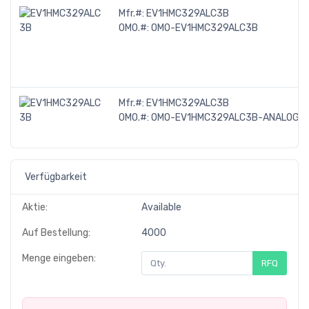
Mfr.#:
EV1HMC329ALC3B
OMO.#:
OMO-EV1HMC329ALC3B
Mfr.#:
EV1HMC329ALC3B
OMO.#:
OMO-EV1HMC329ALC3B-ANALOG-D
Verfügbarkeit
Aktie:
Available
Auf Bestellung:
4000
Menge eingeben:
RFQ