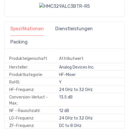
Spezifikationen
Dienstleistungen
Packing
Produkteigenschaft
Attributwert
Hersteller:
Analog Devices Inc.
Produktkategorie:
HF-Mixer
RoHS:
Y
HF-Frequenz:
24 GHz to 32 GHz
Conversion-Verlust -
13.5 dB
Max.:
NF - Rauschzahl:
12 dB
LO-Frequenz:
24 GHz to 32 GHz
ZF-Frequenz:
DC to 8 GHz