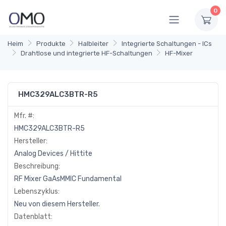
0
Heim
Produkte
Halbleiter
Integrierte Schaltungen - ICs
Drahtlose und integrierte HF-Schaltungen
HF-Mixer
HMC329ALC3BTR-R5
Mfr. #:
HMC329ALC3BTR-R5
Hersteller:
Analog Devices / Hittite
Beschreibung:
RF Mixer GaAsMMIC Fundamental
Lebenszyklus:
Neu von diesem Hersteller.
Datenblatt: