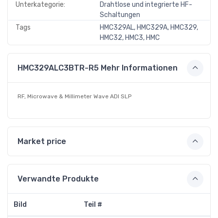
Unterkategorie:
Drahtlose und integrierte HF-
Schaltungen
Tags
HMC329AL, HMC329A, HMC329,
HMC32, HMC3, HMC
HMC329ALC3BTR-R5 Mehr Informationen
RF, Microwave & Millimeter Wave ADI SLP
Market price
Verwandte Produkte
Bild
Teil #