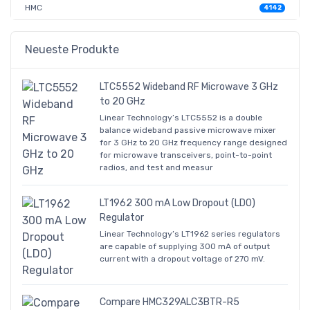
HMC
4142
Neueste Produkte
LTC5552 Wideband RF Microwave 3 GHz
to 20 GHz
Linear Technology’s LTC5552 is a double
balance wideband passive microwave mixer
for 3 GHz to 20 GHz frequency range designed
for microwave transceivers, point-to-point
radios, and test and measur
LT1962 300 mA Low Dropout (LDO)
Regulator
Linear Technology’s LT1962 series regulators
are capable of supplying 300 mA of output
current with a dropout voltage of 270 mV.
Compare HMC329ALC3BTR-R5