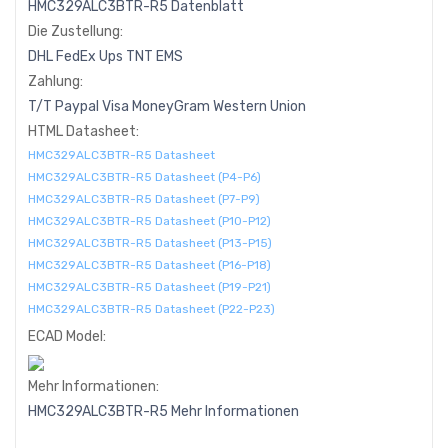
HMC329ALC3BTR-R5 Datenblatt
Die Zustellung:
DHL
FedEx
Ups
TNT
EMS
Zahlung:
T/T
Paypal
Visa
MoneyGram
Western
Union
HTML Datasheet:
HMC329ALC3BTR-R5 Datasheet
HMC329ALC3BTR-R5 Datasheet (P4-P6)
HMC329ALC3BTR-R5 Datasheet (P7-P9)
HMC329ALC3BTR-R5 Datasheet (P10-P12)
HMC329ALC3BTR-R5 Datasheet (P13-P15)
HMC329ALC3BTR-R5 Datasheet (P16-P18)
HMC329ALC3BTR-R5 Datasheet (P19-P21)
HMC329ALC3BTR-R5 Datasheet (P22-P23)
ECAD Model:
Mehr Informationen:
HMC329ALC3BTR-R5 Mehr Informationen