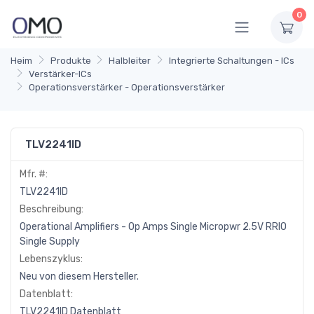
0
Heim
Produkte
Halbleiter
Integrierte Schaltungen - ICs
Verstärker-ICs
Operationsverstärker - Operationsverstärker
TLV2241ID
Mfr. #:
TLV2241ID
Beschreibung:
Operational Amplifiers - Op Amps Single Micropwr 2.5V RRIO
Single Supply
Lebenszyklus:
Neu von diesem Hersteller.
Datenblatt:
TLV2241ID Datenblatt