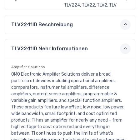
TLV224, TLV22, TLV2, TLV
TLV2241ID Beschreibung
TLV2241ID Mehr Informationen
Amplifier Solutions
OMO Electronic Amplifier Solutions deliver a broad
portfolio of devices including operational amplifiers,
comparators, instrumental amplifiers, difference
amplifiers, current sense amplifiers, programmable &
variable gain amplifiers, and special function amplifiers.
These products feature low offset, low noise, low power,
wide bandwidth, small footprint, and cost optimized
products. TI has an amplifier for nearly any need – from
high voltage to cost optimized and everything in
between. TI continues to push the limits of what’s
possible by packing more functionality and performance