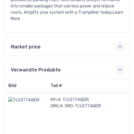
into smaller packages that use less power and reduce
costs. Amplify your system with a TI amplifier today.Learn
More
Market price
Verwandte Produkte
Bild
Teil #
Mfr.#:
TLV2774AIDR
OMO.#:
OMO-TLV2774AIDR