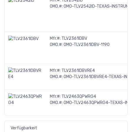
Mfr.#:
TLV2542ID
OMO.#:
OMO-TLV2542ID-TEXAS-INSTRUME
Mfr.#:
TLV2361IDBV
OMO.#:
OMO-TLV2361IDBV-1190
Mfr.#:
TLV2361IDBVRE4
OMO.#:
OMO-TLV2361IDBVRE4-TEXAS-INS
Mfr.#:
TLV2463QPWRG4
OMO.#:
OMO-TLV2463QPWRG4-TEXAS-IN
Verfügbarkeit