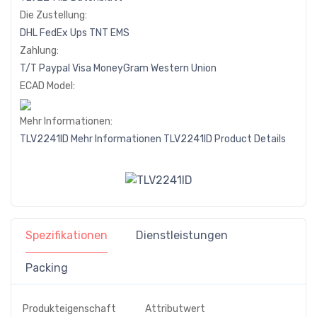
Die Zustellung:
DHL
FedEx
Ups
TNT
EMS
Zahlung:
T/T
Paypal
Visa
MoneyGram
Western
Union
ECAD Model:
Mehr Informationen:
TLV2241ID Mehr Informationen
TLV2241ID Product Details
Spezifikationen
Dienstleistungen
Packing
Produkteigenschaft
Attributwert