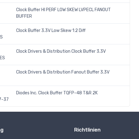
Clock Buffer HI PERF LOW SKEW LVPECL FANOUT
BUFFER
Clock Buffer 3.3V Low Skew 1:2 Diff
ES
Clock Drivers & Distribution Clock Buffer 3.3V
ES
Clock Drivers & Distribution Fanout Buffer 3.3V
Diodes Inc. Clock Buffer TQFP-48 T&R 2K
7-37
ng
Richtlinien