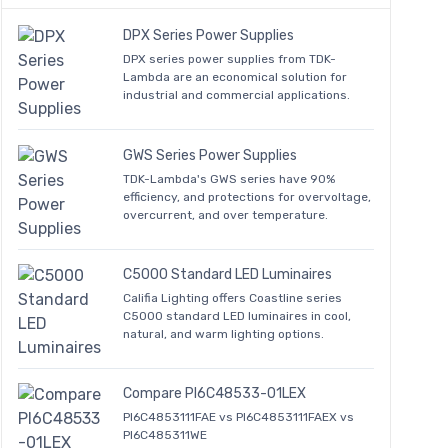
DPX Series Power Supplies
DPX series power supplies from TDK-
Lambda are an economical solution for
industrial and commercial applications.
GWS Series Power Supplies
TDK-Lambda's GWS series have 90%
efficiency, and protections for overvoltage,
overcurrent, and over temperature.
C5000 Standard LED Luminaires
Califia Lighting offers Coastline series
C5000 standard LED luminaires in cool,
natural, and warm lighting options.
Compare PI6C48533-01LEX
PI6C4853111FAE vs PI6C4853111FAEX vs
PI6C485311WE