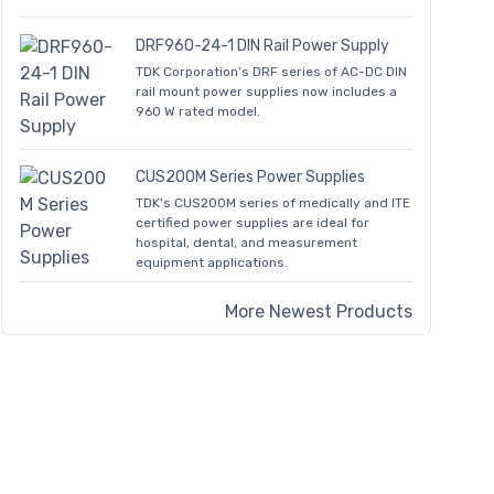
DRF960-24-1 DIN Rail Power Supply
TDK Corporation’s DRF series of AC-DC DIN
rail mount power supplies now includes a
960 W rated model.
CUS200M Series Power Supplies
TDK's CUS200M series of medically and ITE
certified power supplies are ideal for
hospital, dental, and measurement
equipment applications.
More Newest Products