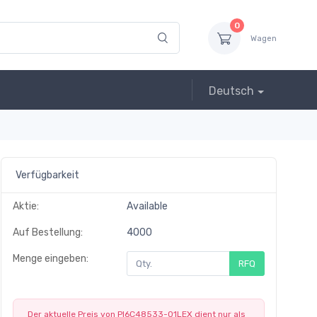
0
Wagen
Deutsch
Verfügbarkeit
Aktie:
Available
Auf Bestellung:
4000
Menge eingeben:
RFQ
Der aktuelle Preis von PI6C48533-01LEX dient nur als