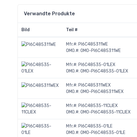
Verwandte Produkte
Bild
Teil #
Mfr.#:
PI6C485311WE
OMO.#:
OMO-PI6C485311WE
Mfr.#:
PI6C48535-01LEX
OMO.#:
OMO-PI6C48535-01LEX
Mfr.#:
PI6C485311WEX
OMO.#:
OMO-PI6C485311WEX
Mfr.#:
PI6C48535-11CLIEX
OMO.#:
OMO-PI6C48535-11CLIEX
Mfr.#:
PI6C48535-01LE
OMO.#:
OMO-PI6C48535-01LE