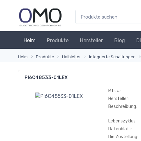
Heim
Produkte
Hersteller
Blog
D
Heim
Produkte
Halbleiter
Integrierte Schaltungen - 
PI6C48533-01LEX
Mfr. #:
Hersteller:
Beschreibung:
Lebenszyklus:
Datenblatt:
Die Zustellung: