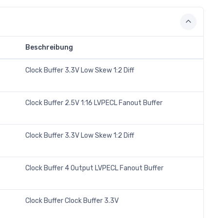
Beschreibung
Clock Buffer 3.3V Low Skew 1:2 Diff
Clock Buffer 2.5V 1:16 LVPECL Fanout Buffer
Clock Buffer 3.3V Low Skew 1:2 Diff
Clock Buffer 4 Output LVPECL Fanout Buffer
Clock Buffer Clock Buffer 3.3V