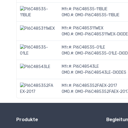
Mfr.#:
PI6C48535-11BLIE
OMO.#:
OMO-PI6C48535-11BLIE
Mfr.#:
PI6C485311WEX
OMO.#:
OMO-PI6C485311WEX-DIOD
Mfr.#:
PI6C48535-01LE
OMO.#:
OMO-PI6C48535-01LE-DIOD
Mfr.#:
PI6C48543LE
OMO.#:
OMO-PI6C48543LE-DIODES
Mfr.#:
PI6C485352FAEX-2017
OMO.#:
OMO-PI6C485352FAEX-201
Produkte
Begleitu