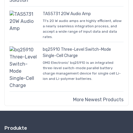
TAS5731 20W Audio Amp
TI's 20 W audio amps are highly efficient, allow
a nearly seamless integration process, and
accept a wide range of input data and data
rates.
bq25910 Three-Level Switch-Mode
Single-Cell Charge
OMO Electronic' bq25910 is an integrated
three-level switch-mode parallel battery
charge management device for single cell Li-
ion and Li-polymer batteries.
More Newest Products
Produkte