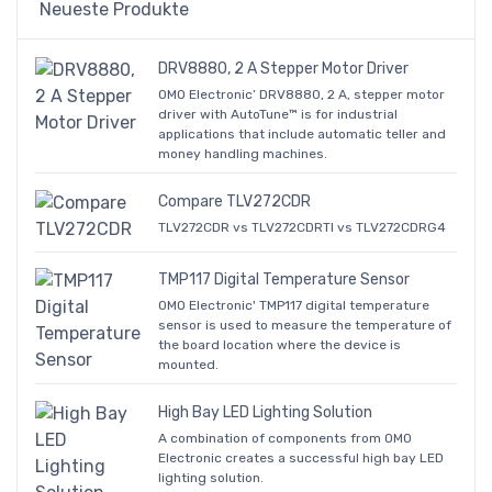
Neueste Produkte
DRV8880, 2 A Stepper Motor Driver
OMO Electronic’ DRV8880, 2 A, stepper motor
driver with AutoTune™ is for industrial
applications that include automatic teller and
money handling machines.
Compare TLV272CDR
TLV272CDR vs TLV272CDRTI vs TLV272CDRG4
TMP117 Digital Temperature Sensor
OMO Electronic' TMP117 digital temperature
sensor is used to measure the temperature of
the board location where the device is
mounted.
High Bay LED Lighting Solution
A combination of components from OMO
Electronic creates a successful high bay LED
lighting solution.