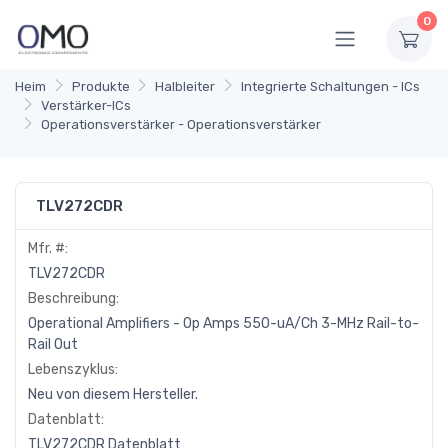
0
Heim
Produkte
Halbleiter
Integrierte Schaltungen - ICs
Verstärker-ICs
Operationsverstärker - Operationsverstärker
TLV272CDR
Mfr. #:
TLV272CDR
Beschreibung:
Operational Amplifiers - Op Amps 550-uA/Ch 3-MHz Rail-to-
Rail Out
Lebenszyklus:
Neu von diesem Hersteller.
Datenblatt:
TLV272CDR Datenblatt