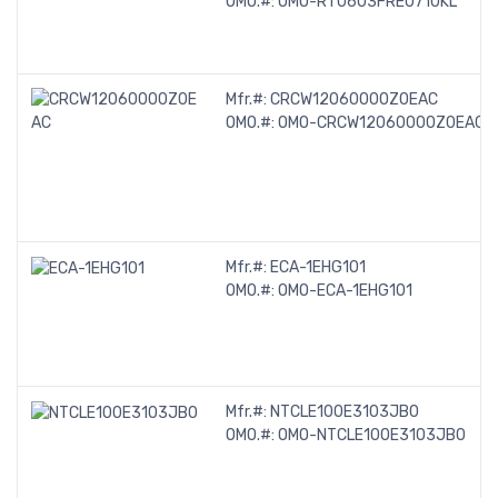
OMO.#:
OMO-RT0603FRE0710KL
Mfr.#:
CRCW12060000Z0EAC
OMO.#:
OMO-CRCW12060000Z0EAC
Mfr.#:
ECA-1EHG101
OMO.#:
OMO-ECA-1EHG101
Mfr.#:
NTCLE100E3103JB0
OMO.#:
OMO-NTCLE100E3103JB0