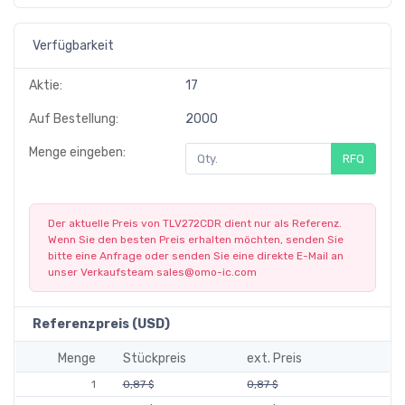
Verfügbarkeit
Aktie:
17
Auf Bestellung:
2000
Menge eingeben:
RFQ
Der aktuelle Preis von TLV272CDR dient nur als Referenz.
Wenn Sie den besten Preis erhalten möchten, senden Sie
bitte eine Anfrage oder senden Sie eine direkte E-Mail an
unser Verkaufsteam
sales@omo-ic.com
Referenzpreis (USD)
Menge
Stückpreis
ext. Preis
1
0,87 $
0,87 $