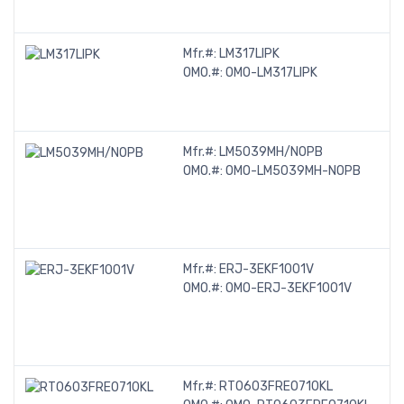
Mfr.#:
LM317LIPK
OMO.#:
OMO-LM317LIPK
Mfr.#:
LM5039MH/NOPB
OMO.#:
OMO-LM5039MH-NOPB
Mfr.#:
ERJ-3EKF1001V
OMO.#:
OMO-ERJ-3EKF1001V
Mfr.#:
RT0603FRE0710KL