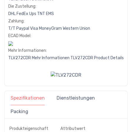
Die Zustellung:
DHL
FedEx
Ups
TNT
EMS
Zahlung:
T/T
Paypal
Visa
MoneyGram
Western
Union
ECAD Model:
Mehr Informationen:
TLV272CDR Mehr Informationen
TLV272CDR Product Details
Spezifikationen
Dienstleistungen
Packing
Produkteigenschaft
Attributwert