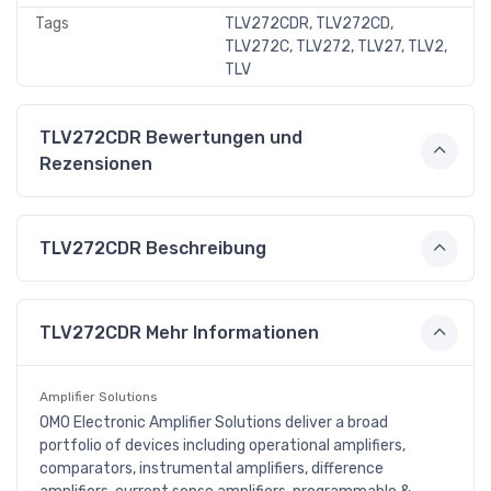
Tags
TLV272CDR, TLV272CD,
TLV272C, TLV272, TLV27, TLV2,
TLV
TLV272CDR Bewertungen und
Rezensionen
TLV272CDR Beschreibung
TLV272CDR Mehr Informationen
Amplifier Solutions
OMO Electronic Amplifier Solutions deliver a broad
portfolio of devices including operational amplifiers,
comparators, instrumental amplifiers, difference