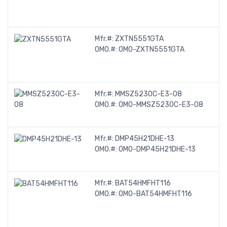
Mfr.#:
ZXTN5551GTA
OMO.#:
OMO-ZXTN5551GTA
Mfr.#:
MMSZ5230C-E3-08
OMO.#:
OMO-MMSZ5230C-E3-08
Mfr.#:
DMP45H21DHE-13
OMO.#:
OMO-DMP45H21DHE-13
Mfr.#:
BAT54HMFHT116
OMO.#:
OMO-BAT54HMFHT116