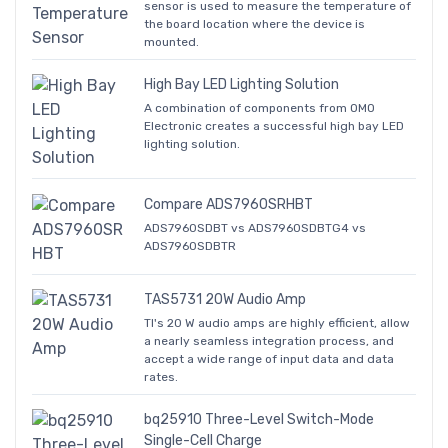
sensor is used to measure the temperature of
the board location where the device is
mounted.
High Bay LED Lighting Solution
A combination of components from OMO
Electronic creates a successful high bay LED
lighting solution.
Compare ADS7960SRHBT
ADS7960SDBT vs ADS7960SDBTG4 vs
ADS7960SDBTR
TAS5731 20W Audio Amp
TI's 20 W audio amps are highly efficient, allow
a nearly seamless integration process, and
accept a wide range of input data and data
rates.
bq25910 Three-Level Switch-Mode
Single-Cell Charge