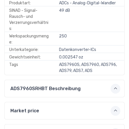
Produktart:
ADCs - Analog-Digital-Wandler
SINAD - Signal-
49 dB
Rausch- und
Verzerrungsverhältni
s:
Werkspackungsmeng
250
e:
Unterkategorie:
Datenkonverter-ICs
Gewichtseinheit:
0.002547 oz
Tags
ADS7960S, ADS7960, ADS796,
ADS79, ADS7, ADS
ADS7960SRHBT Beschreibung
Market price