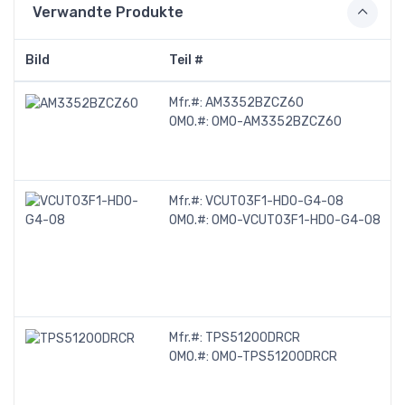
Verwandte Produkte
Bild
Teil #
Mfr.#:
AM3352BZCZ60
OMO.#:
OMO-AM3352BZCZ60
Mfr.#:
VCUT03F1-HD0-G4-08
OMO.#:
OMO-VCUT03F1-HD0-G4-08
Mfr.#:
TPS51200DRCR
OMO.#:
OMO-TPS51200DRCR