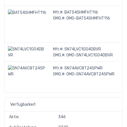
Mfr.#:
BAT54SHMFHT116
OMO.#:
OMO-BAT54SHMFHT116
Mfr.#:
SN74LVC1G04DBVR
OMO.#:
OMO-SN74LVC1G04DBVR
Mfr.#:
SN74AVC8T245PWR
OMO.#:
OMO-SN74AVC8T245PWR
Verfügbarkeit
Aktie:
346