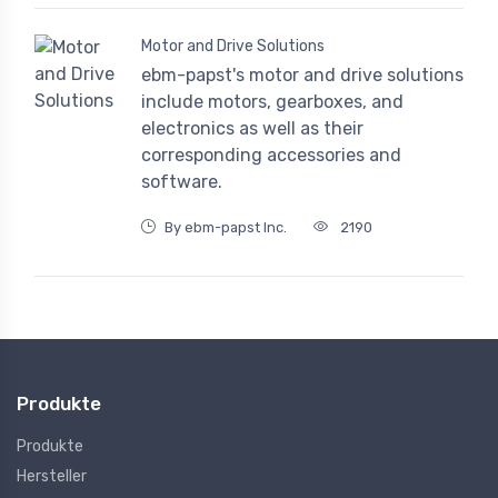
Motor and Drive Solutions
ebm-papst's motor and drive solutions
include motors, gearboxes, and
electronics as well as their
corresponding accessories and
software.
By ebm-papst Inc.
2190
Produkte
Produkte
Hersteller