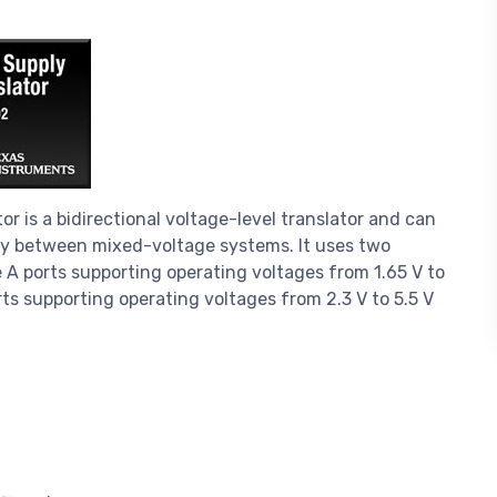
r is a bidirectional voltage-level translator and can
ity between mixed-voltage systems. It uses two
e A ports supporting operating voltages from 1.65 V to
ts supporting operating voltages from 2.3 V to 5.5 V