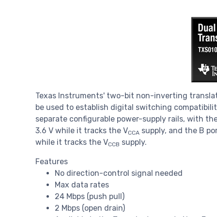
Texas Instruments' two-bit non-inverting translato
be used to establish digital switching compatibil
separate configurable power-supply rails, with th
3.6 V while it tracks the V
supply, and the B por
CCA
while it tracks the V
supply.
CCB
Features
No direction-control signal needed
Max data rates
24 Mbps (push pull)
2 Mbps (open drain)