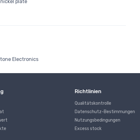
nickel plate
tone Electronics
ng
Richtlinien
Qualitätskontrolle
kat
Datenschutz-Bestimmungen
wert
Nutzungsbedingungen
kte
Excess stock