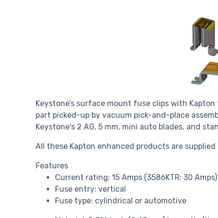
Keystone’s surface mount fuse clips with Kapton 
part picked-up by vacuum pick-and-place assembly
Keystone's 2 AG, 5 mm, mini auto blades, and sta
All these Kapton enhanced products are supplied 
Features
Current rating: 15 Amps (3586KTR: 30 Amps)
Fuse entry: vertical
Fuse type: cylindrical or automotive