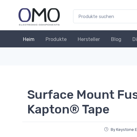
Heim
Produkte
Hersteller
Blog
D
Surface Mount Fus
Kapton® Tape
By Keystone E