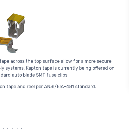
tape across the top surface allow for a more secure
 systems. Kapton tape is currently being offered on
ndard auto blade SMT fuse clips.
on tape and reel per ANSI/EIA-481 standard.